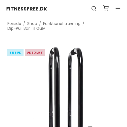
FITNESSFREE.DK
Forside
/
Shop
/
Funktionel træning
/
Dip-Pull Bar Til Gulv
TILBUD
UDSOLGT