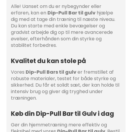
Alle! Uanset om du er nybegynder eller
erfaren, kan en
Dip-Pull Bar til gulv
hjælpe
dig med at tage din træning til næste niveau.
Du kan starte med enkle bevægelser og
gradvist arbejde dig op til mere avancerede
øvelser, efterhånden som din styrke og
stabilitet forbedres.
Kvalitet du kan stole på
Vores
Dip-Pull Bars til gulv
er fremstillet af
robuste materialer, testet for både styrke og
sikkerhed. Du får et solidt sæt, der kan holde til
intensiv brug og giver dig tryghed under
træningen.
Køb din Dip-Pull Bar til Gulv i dag
Gør din hjemmetræning mere effektiv og
fleksibel med vores
Dip-Pull Bar til gulv
. Bestil