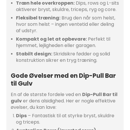
Træn hele overkroppen:
Dips, rows og L-sits
aktiverer bryst, skuldre, triceps, ryg og core.
Fleksibel træning:
Brug den når som helst,
hvor som helst – ingen ventetid eller deling
af udstyr.
Kompakt og let at opbevare:
Perfekt til
hjemmet, lejligheden eller garagen.
Stabilt design:
Skridsikre fødder og solid
konstruktion sikrer en tryg træning.
Gode Øvelser med en Dip-Pull Bar
til Gulv
En af de største fordele ved en
Dip-Pull Bar til
gulv
er dens alsidighed. Her er nogle effektive
øvelser, du kan lave:
Dips
– Fantastisk til at styrke bryst, skuldre
og triceps.