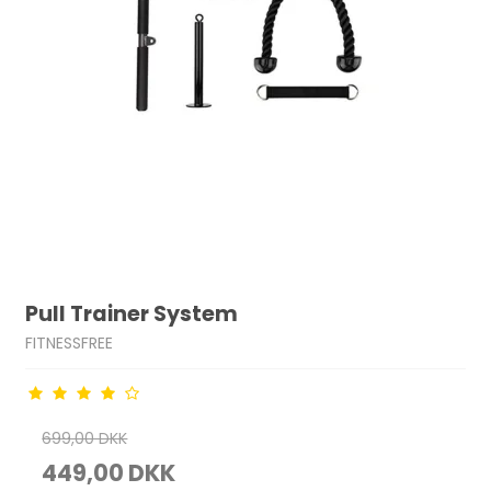
Pull Trainer System
FITNESSFREE
699,00 DKK
449,00 DKK