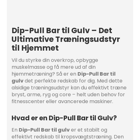
Dip-Pull Bar til Gulv – Det
Ultimative Træningsudstyr
til Hjemmet
Vil du styrke din overkrop, opbygge
muskelmasse og få mere ud af din
hjemmetræning? Så er en
Dip-Pull Bar til
gulv
det perfekte redskab for dig. Med dette
alsidige træningsudstyr kan du effektivt træne
bryst, arme, ryg og core – helt uden behov for
fitnesscenter eller avancerede maskiner.
Hvad er en Dip-Pull Bar til Gulv?
En
Dip-Pull Bar til gulv
er et stabilt og
effektivt redskab til kropsvægtstræning. Den