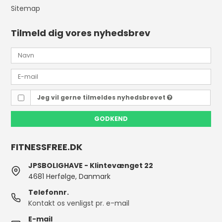
Sitemap
Tilmeld dig vores nyhedsbrev
Jeg vil gerne tilmeldes nyhedsbrevet
GODKEND
FITNESSFREE.DK
JPSBOLIGHAVE - Klintevænget 22
4681 Herfølge, Danmark
Telefonnr.
Kontakt os venligst pr. e-mail
E-mail