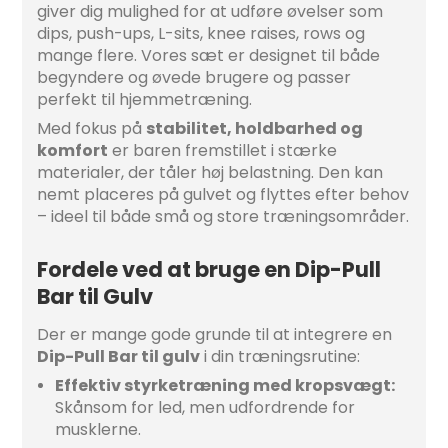
giver dig mulighed for at udføre øvelser som
dips, push-ups, L-sits, knee raises, rows og
mange flere. Vores sæt er designet til både
begyndere og øvede brugere og passer
perfekt til hjemmetræning.
Med fokus på
stabilitet, holdbarhed og
komfort
er baren fremstillet i stærke
materialer, der tåler høj belastning. Den kan
nemt placeres på gulvet og flyttes efter behov
– ideel til både små og store træningsområder.
Fordele ved at bruge en Dip-Pull
Bar til Gulv
Der er mange gode grunde til at integrere en
Dip-Pull Bar til gulv
i din træningsrutine:
Effektiv styrketræning med kropsvægt:
Skånsom for led, men udfordrende for
musklerne.