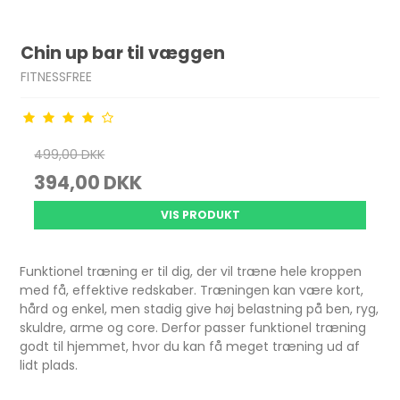
Chin up bar til væggen
FITNESSFREE
499,00 DKK
394,00 DKK
VIS PRODUKT
Funktionel træning er til dig, der vil træne hele kroppen
med få, effektive redskaber. Træningen kan være kort,
hård og enkel, men stadig give høj belastning på ben, ryg,
skuldre, arme og core. Derfor passer funktionel træning
godt til hjemmet, hvor du kan få meget træning ud af
lidt plads.