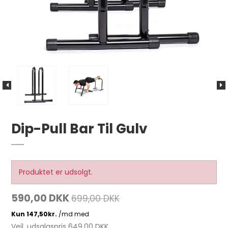
Dip-Pull Bar Til Gulv
Produktet er udsolgt.
590,00 DKK
699,00 DKK
Vejl. udsalgspris 649,00 DKK