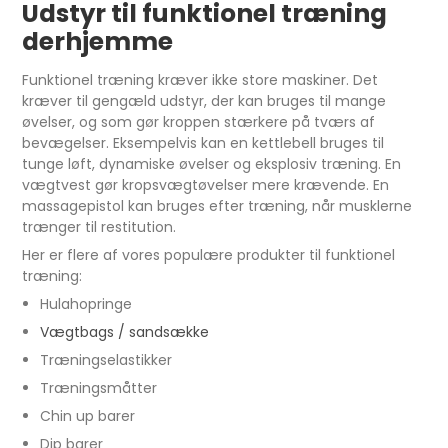
Udstyr til funktionel træning
derhjemme
Funktionel træning kræver ikke store maskiner. Det
kræver til gengæld udstyr, der kan bruges til mange
øvelser, og som gør kroppen stærkere på tværs af
bevægelser. Eksempelvis kan en kettlebell bruges til
tunge løft, dynamiske øvelser og eksplosiv træning. En
vægtvest gør kropsvægtøvelser mere krævende. En
massagepistol kan bruges efter træning, når musklerne
trænger til restitution.
Her er flere af vores populære produkter til funktionel
træning:
Hulahopringe
Vægtbags / sandsække
Træningselastikker
Træningsmåtter
Chin up barer
Dip barer