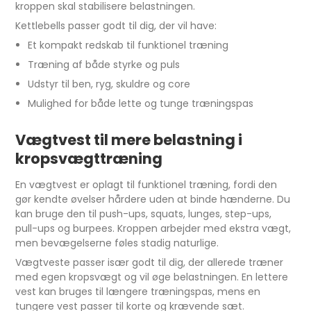
kroppen skal stabilisere belastningen.
Kettlebells passer godt til dig, der vil have:
Et kompakt redskab til funktionel træning
Træning af både styrke og puls
Udstyr til ben, ryg, skuldre og core
Mulighed for både lette og tunge træningspas
Vægtvest til mere belastning i
kropsvægttræning
En vægtvest er oplagt til funktionel træning, fordi den
gør kendte øvelser hårdere uden at binde hænderne. Du
kan bruge den til push-ups, squats, lunges, step-ups,
pull-ups og burpees. Kroppen arbejder med ekstra vægt,
men bevægelserne føles stadig naturlige.
Vægtveste passer især godt til dig, der allerede træner
med egen kropsvægt og vil øge belastningen. En lettere
vest kan bruges til længere træningspas, mens en
tungere vest passer til korte og krævende sæt.