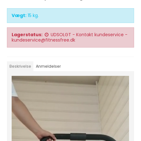
Vægt:
15
kg.
Lagerstatus:
UDSOLGT - Kontakt kundeservice -
kundeservice@fitnessfree.dk
Beskrivelse
Anmeldelser