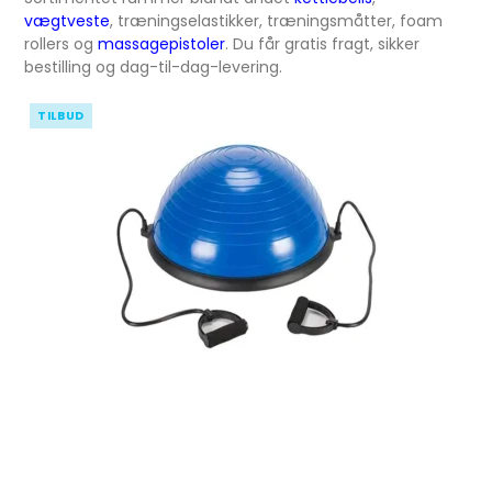
vægtveste
, træningselastikker, træningsmåtter, foam
rollers og
massagepistoler
. Du får gratis fragt, sikker
bestilling og dag-til-dag-levering.
TILBUD