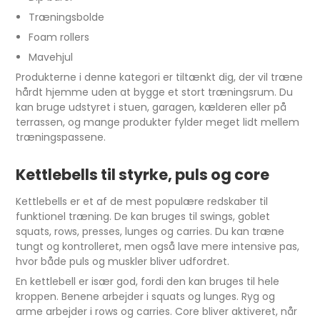
Træningsbolde
Foam rollers
Mavehjul
Produkterne i denne kategori er tiltænkt dig, der vil træne
hårdt hjemme uden at bygge et stort træningsrum. Du
kan bruge udstyret i stuen, garagen, kælderen eller på
terrassen, og mange produkter fylder meget lidt mellem
træningspassene.
Kettlebells til styrke, puls og core
Kettlebells er et af de mest populære redskaber til
funktionel træning. De kan bruges til swings, goblet
squats, rows, presses, lunges og carries. Du kan træne
tungt og kontrolleret, men også lave mere intensive pas,
hvor både puls og muskler bliver udfordret.
En kettlebell er især god, fordi den kan bruges til hele
kroppen. Benene arbejder i squats og lunges. Ryg og
arme arbejder i rows og carries. Core bliver aktiveret, når