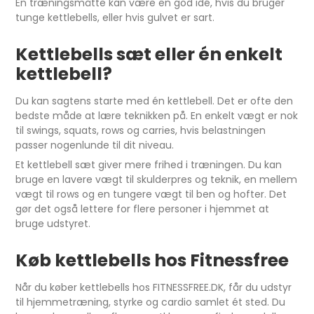
En træningsmåtte kan være en god idé, hvis du bruger
tunge kettlebells, eller hvis gulvet er sart.
Kettlebells sæt eller én enkelt
kettlebell?
Du kan sagtens starte med én kettlebell. Det er ofte den
bedste måde at lære teknikken på. En enkelt vægt er nok
til swings, squats, rows og carries, hvis belastningen
passer nogenlunde til dit niveau.
Et kettlebell sæt giver mere frihed i træningen. Du kan
bruge en lavere vægt til skulderpres og teknik, en mellem
vægt til rows og en tungere vægt til ben og hofter. Det
gør det også lettere for flere personer i hjemmet at
bruge udstyret.
Køb kettlebells hos Fitnessfree
Når du køber kettlebells hos FITNESSFREE.DK, får du udstyr
til hjemmetræning, styrke og cardio samlet ét sted. Du