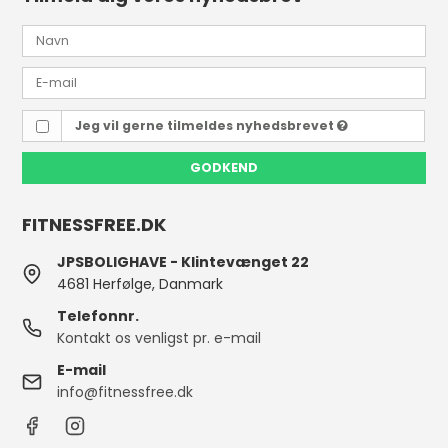
Jeg vil gerne tilmeldes nyhedsbrevet
GODKEND
FITNESSFREE.DK
JPSBOLIGHAVE - Klintevænget 22
4681 Herfølge, Danmark
Telefonnr.
Kontakt os venligst pr. e-mail
E-mail
info@fitnessfree.dk