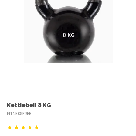
Kettlebell 8 KG
FITNESSFREE