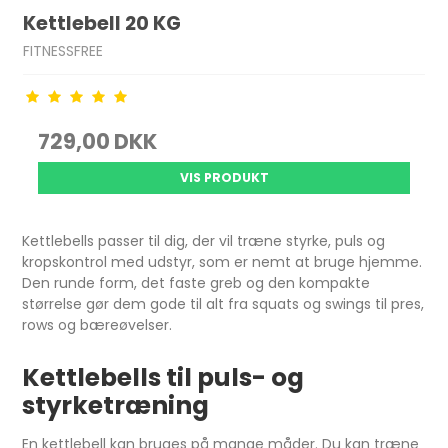
Kettlebell 20 KG
FITNESSFREE
729,00 DKK
VIS PRODUKT
Kettlebells passer til dig, der vil træne styrke, puls og
kropskontrol med udstyr, som er nemt at bruge hjemme.
Den runde form, det faste greb og den kompakte
størrelse gør dem gode til alt fra squats og swings til pres,
rows og bæreøvelser.
Kettlebells til puls- og
styrketræning
En kettlebell kan bruges på mange måder. Du kan træne