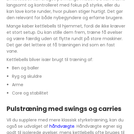
langsomt og kontrolleret med fokus på styrke, eller du
kan lave korte runder, hvor pulsen stiger hurtigt. Det gør
den relevant for både nybegyndere og erfarne brugere.
Mange køber kettlebells til hjemmet, fordi de ikke kræver
et stort setup. Du kan stille dem frem, træne få øvelser
og være færdig uden at flytte rundt på store maskiner.
Det gør det lettere at få træningen ind som en fast
vane.
Kettlebells bliver især brugt til træning af:
Ben og baller
Ryg og skuldre
Arme
Core og stabilitet
Pulstræning med swings og carries
Vil du supplere med mere klassisk styrketræning, kan du
også se udvalget af
håndvægte
. Håndvægte egner sig
godt til isolerede øvelser, mens kettlebells ofte bruges til