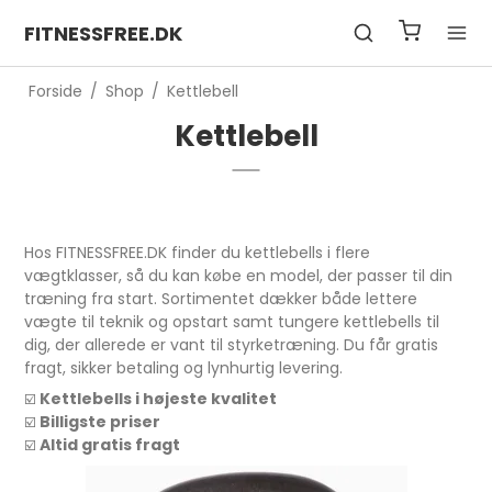
FITNESSFREE.DK
Forside
/
Shop
/
Kettlebell
Kettlebell
Hos FITNESSFREE.DK finder du kettlebells i flere
vægtklasser, så du kan købe en model, der passer til din
træning fra start. Sortimentet dækker både lettere
vægte til teknik og opstart samt tungere kettlebells til
dig, der allerede er vant til styrketræning. Du får gratis
fragt, sikker betaling og lynhurtig levering.
Kettlebells i højeste kvalitet
☑️
Billigste priser
☑️
Altid gratis fragt
☑️