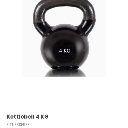
Kettlebell 4 KG
FITNESSFREE