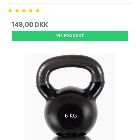
149,00 DKK
VIS PRODUKT