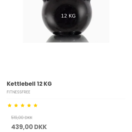
Kettlebell 12 KG
FITNESSFREE
519,00 DKK
439,00 DKK