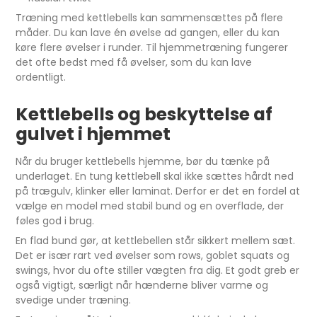
Træning med kettlebells kan sammensættes på flere
måder. Du kan lave én øvelse ad gangen, eller du kan
køre flere øvelser i runder. Til hjemmetræning fungerer
det ofte bedst med få øvelser, som du kan lave
ordentligt.
Kettlebells og beskyttelse af
gulvet i hjemmet
Når du bruger kettlebells hjemme, bør du tænke på
underlaget. En tung kettlebell skal ikke sættes hårdt ned
på trægulv, klinker eller laminat. Derfor er det en fordel at
vælge en model med stabil bund og en overflade, der
føles god i brug.
En flad bund gør, at kettlebellen står sikkert mellem sæt.
Det er især rart ved øvelser som rows, goblet squats og
swings, hvor du ofte stiller vægten fra dig. Et godt greb er
også vigtigt, særligt når hænderne bliver varme og
svedige under træning.