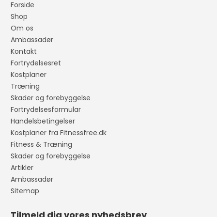
Forside
Shop
Om os
Ambassadør
Kontakt
Fortrydelsesret
Kostplaner
Træning
Skader og forebyggelse
Fortrydelsesformular
Handelsbetingelser
Kostplaner fra Fitnessfree.dk
Fitness & Træning
Skader og forebyggelse
Artikler
Ambassadør
Sitemap
Tilmeld dig vores nyhedsbrev