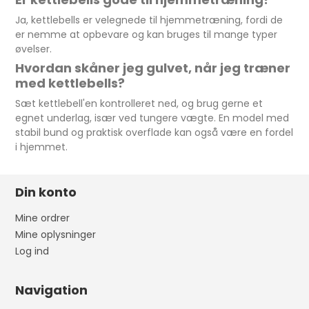
Ja, kettlebells er velegnede til hjemmetræning, fordi de
er nemme at opbevare og kan bruges til mange typer
øvelser.
Hvordan skåner jeg gulvet, når jeg træner
med kettlebells?
Sæt kettlebell'en kontrolleret ned, og brug gerne et
egnet underlag, især ved tungere vægte. En model med
stabil bund og praktisk overflade kan også være en fordel
i hjemmet.
Din konto
Mine ordrer
Mine oplysninger
Log ind
Navigation