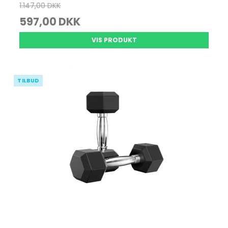
1.147,00 DKK
597,00 DKK
VIS PRODUKT
TILBUD