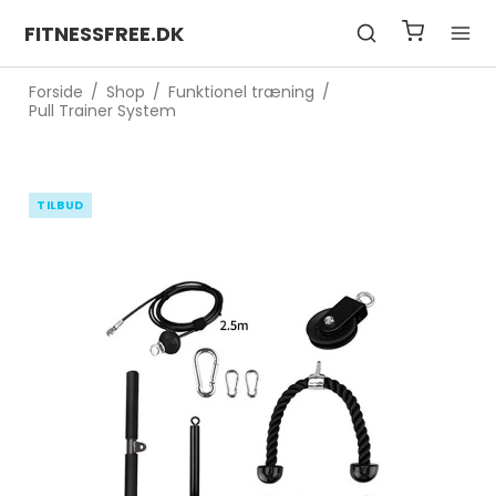
FITNESSFREE.DK
Forside
/
Shop
/
Funktionel træning
/
Pull Trainer System
TILBUD