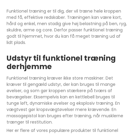
Funktionel træning er til dig, der vil træne hele kroppen
med få, effektive redskaber. Træningen kan være kort,
hård og enkel, men stadig give høj belastning på ben, ryg,
skuldre, arme og core. Derfor passer funktionel træning
godt til hjemmet, hvor du kan få meget træning ud af
lidt plads.
Udstyr til funktionel træning
derhjemme
Funktionel træning kræver ikke store maskiner. Det
kræver til gengæld udstyr, der kan bruges til mange
øvelser, og som gør kroppen stærkere på tværs af
bevægelser. Eksempelvis kan en kettlebell bruges til
tunge løft, dynamiske øvelser og eksplosiv træning. En
vægtvest gør kropsvægtøvelser mere krævende. En
massagepistol kan bruges efter træning, når musklerne
trænger til restitution.
Her er flere af vores populære produkter til funktionel