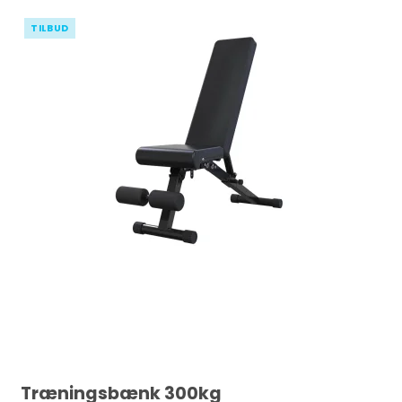
TILBUD
Træningsbænk 300kg