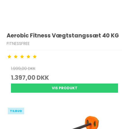
Aerobic Fitness Vægtstangssæt 40 KG
FITNESSFREE
1.999,00 DKK
1.397,00 DKK
VIS PRODUKT
TILBUD