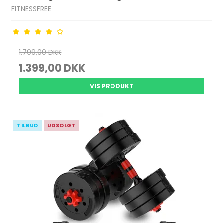
FITNESSFREE
1.799,00 DKK
1.399,00 DKK
VIS PRODUKT
TILBUD
UDSOLGT