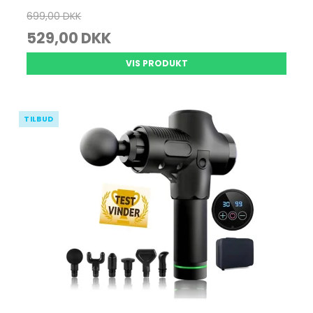
699,00 DKK
529,00 DKK
VIS PRODUKT
TILBUD