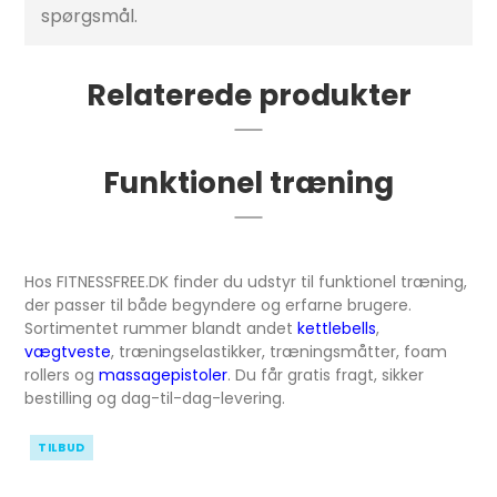
spørgsmål.
Relaterede produkter
Funktionel træning
Hos FITNESSFREE.DK finder du udstyr til funktionel træning,
der passer til både begyndere og erfarne brugere.
Sortimentet rummer blandt andet
kettlebells
,
vægtveste
, træningselastikker, træningsmåtter, foam
rollers og
massagepistoler
. Du får gratis fragt, sikker
bestilling og dag-til-dag-levering.
TILBUD