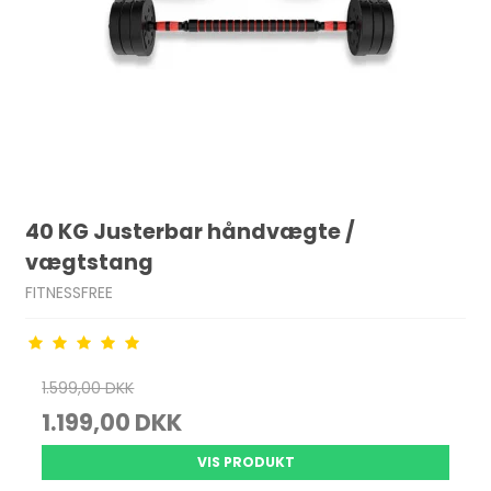
40 KG Justerbar håndvægte /
vægtstang
FITNESSFREE
1.599,00 DKK
1.199,00 DKK
VIS PRODUKT