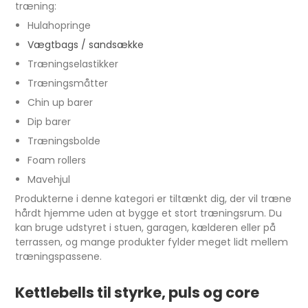
træning:
Hulahopringe
Vægtbags / sandsække
Træningselastikker
Træningsmåtter
Chin up barer
Dip barer
Træningsbolde
Foam rollers
Mavehjul
Produkterne i denne kategori er tiltænkt dig, der vil træne
hårdt hjemme uden at bygge et stort træningsrum. Du
kan bruge udstyret i stuen, garagen, kælderen eller på
terrassen, og mange produkter fylder meget lidt mellem
træningspassene.
Kettlebells til styrke, puls og core