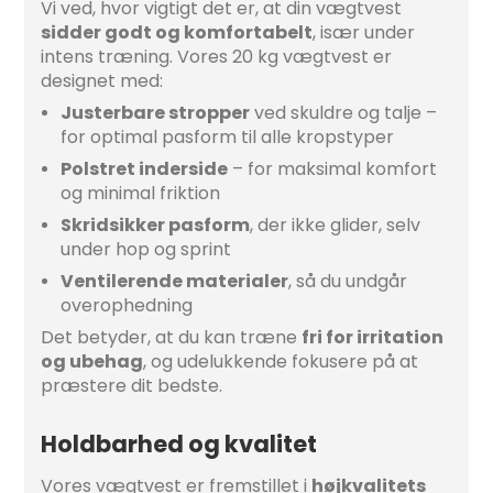
Vi ved, hvor vigtigt det er, at din vægtvest
sidder godt og komfortabelt
, især under
intens træning. Vores 20 kg vægtvest er
designet med:
Justerbare stropper
ved skuldre og talje –
for optimal pasform til alle kropstyper
Polstret inderside
– for maksimal komfort
og minimal friktion
Skridsikker pasform
, der ikke glider, selv
under hop og sprint
Ventilerende materialer
, så du undgår
overophedning
Det betyder, at du kan træne
fri for irritation
og ubehag
, og udelukkende fokusere på at
præstere dit bedste.
Holdbarhed og kvalitet
Vores vægtvest er fremstillet i
højkvalitets