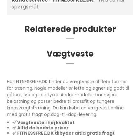
spørgsmål.
Relaterede produkter
Vægtveste
Hos FITNESSFREE.DK finder du vægtveste til flere former
for træning. Nogle modeller er lette og egner sig godt til
gåture, løb og let styrke. Andre modeller har højere
belastning og passer bedre til crossfit og tungere
kropsvægtstræning. Du kan købe en vægtvest online
med gratis fragt og dag-til-dag-levering.
✅ Vægtveste i høj kvalitet
✅ Altid de bedste priser
✅ FITNESSFREE.DK tilbyder altid gratis fragt