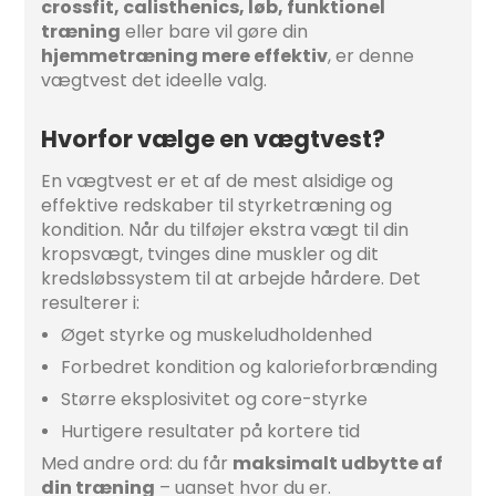
crossfit, calisthenics, løb, funktionel
træning
eller bare vil gøre din
hjemmetræning mere effektiv
, er denne
vægtvest det ideelle valg.
Hvorfor vælge en vægtvest?
En vægtvest er et af de mest alsidige og
effektive redskaber til styrketræning og
kondition. Når du tilføjer ekstra vægt til din
kropsvægt, tvinges dine muskler og dit
kredsløbssystem til at arbejde hårdere. Det
resulterer i:
Øget styrke og muskeludholdenhed
Forbedret kondition og kalorieforbrænding
Større eksplosivitet og core-styrke
Hurtigere resultater på kortere tid
Med andre ord: du får
maksimalt udbytte af
din træning
– uanset hvor du er.