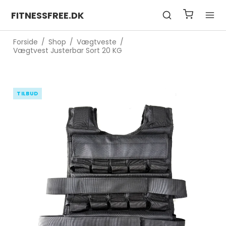
FITNESSFREE.DK
Forside
/
Shop
/
Vægtveste
/
Vægtvest Justerbar Sort 20 KG
TILBUD