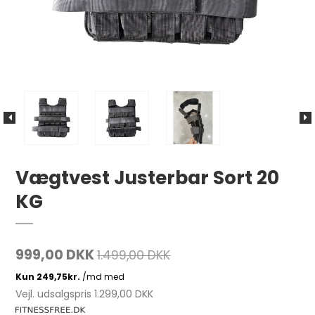
Vægtvest Justerbar Sort 20
KG
999,00 DKK
1.499,00 DKK
Vejl. udsalgspris 1.299,00 DKK