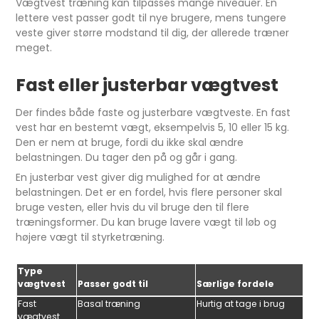
Vægtvest træning kan tilpasses mange niveauer. En
lettere vest passer godt til nye brugere, mens tungere
veste giver større modstand til dig, der allerede træner
meget.
Fast eller justerbar vægtvest
Der findes både faste og justerbare vægtveste. En fast
vest har en bestemt vægt, eksempelvis 5, 10 eller 15 kg.
Den er nem at bruge, fordi du ikke skal ændre
belastningen. Du tager den på og går i gang.
En justerbar vest giver dig mulighed for at ændre
belastningen. Det er en fordel, hvis flere personer skal
bruge vesten, eller hvis du vil bruge den til flere
træningsformer. Du kan bruge lavere vægt til løb og
højere vægt til styrketræning.
Type
vægtvest
Passer godt til
Særlige fordele
Fast
Basal træning
Hurtig at tage i brug
vægtvest