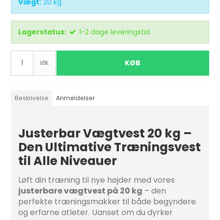
Vægt:
20
kg.
Lagerstatus:
1-2 dage leveringstid
KØB
stk.
Beskrivelse
Anmeldelser
Justerbar Vægtvest 20 kg –
Den Ultimative Træningsvest
til Alle Niveauer
Løft din træning til nye højder med vores
justerbare vægtvest på 20 kg
– den
perfekte træningsmakker til både begyndere
og erfarne atleter. Uanset om du dyrker