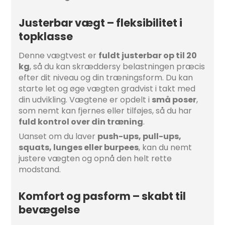
Justerbar vægt – fleksibilitet i
topklasse
Denne vægtvest er
fuldt justerbar op til 20
kg
, så du kan skræddersy belastningen præcis
efter dit niveau og din træningsform. Du kan
starte let og øge vægten gradvist i takt med
din udvikling. Vægtene er opdelt i
små poser
,
som nemt kan fjernes eller tilføjes, så du har
fuld kontrol over din træning
.
Uanset om du laver
push-ups, pull-ups,
squats, lunges eller burpees
, kan du nemt
justere vægten og opnå den helt rette
modstand.
Komfort og pasform – skabt til
bevægelse