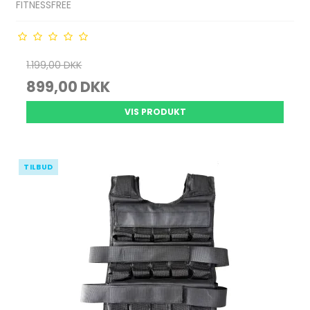
FITNESSFREE
1.199,00 DKK
899,00 DKK
VIS PRODUKT
TILBUD