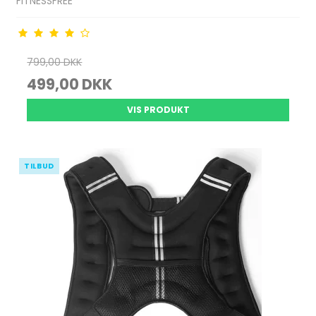
FITNESSFREE
799,00 DKK
499,00 DKK
VIS PRODUKT
TILBUD