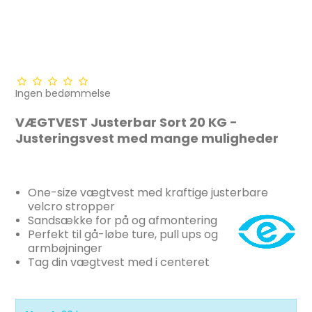
Ingen bedømmelse
VÆGTVEST Justerbar Sort 20 KG -
Justeringsvest med mange muligheder
One-size vægtvest med kraftige justerbare
velcro stropper
Sandsække for på og afmontering
Perfekt til gå-løbe ture, pull ups og
armbøjninger
Tag din vægtvest med i centeret