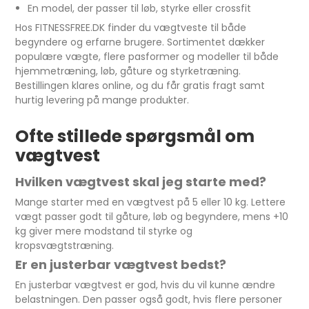
En model, der passer til løb, styrke eller crossfit
Hos FITNESSFREE.DK finder du vægtveste til både
begyndere og erfarne brugere. Sortimentet dækker
populære vægte, flere pasformer og modeller til både
hjemmetræning, løb, gåture og styrketræning.
Bestillingen klares online, og du får gratis fragt samt
hurtig levering på mange produkter.
Ofte stillede spørgsmål om
vægtvest
Hvilken vægtvest skal jeg starte med?
Mange starter med en vægtvest på 5 eller 10 kg. Lettere
vægt passer godt til gåture, løb og begyndere, mens +10
kg giver mere modstand til styrke og
kropsvægtstræning.
Er en justerbar vægtvest bedst?
En justerbar vægtvest er god, hvis du vil kunne ændre
belastningen. Den passer også godt, hvis flere personer