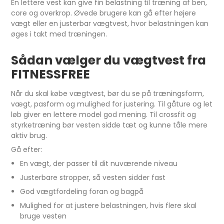
En lettere vest kan give fin belastning til træning af ben,
core og overkrop. Øvede brugere kan gå efter højere
vægt eller en justerbar vægtvest, hvor belastningen kan
øges i takt med træningen.
Sådan vælger du vægtvest fra
FITNESSFREE
Når du skal købe vægtvest, bør du se på træningsform,
vægt, pasform og mulighed for justering. Til gåture og let
løb giver en lettere model god mening. Til crossfit og
styrketræning bør vesten sidde tæt og kunne tåle mere
aktiv brug.
Gå efter:
En vægt, der passer til dit nuværende niveau
Justerbare stropper, så vesten sidder fast
God vægtfordeling foran og bagpå
Mulighed for at justere belastningen, hvis flere skal
bruge vesten