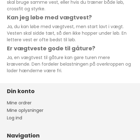
skal bruge samme vest, eller hvis du træner både løb,
crossfit og styrke.
Kan jeg løbe med vægtvest?
Ja, du kan løbe med vægtvest, men start lavt i vægt.
Vesten skal sidde tæt, så den ikke hopper under løb. En
lettere vest er ofte bedst til løb.
Er vægtveste gode til gåture?
Ja, en vægtvest til gåture kan gøre turen mere
krævende. Den fordeler belastningen på overkroppen og
lader hænderne være fri.
Din konto
Mine ordrer
Mine oplysninger
Log ind
Navigation