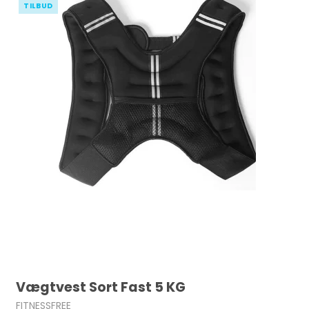
TILBUD
Vægtvest Sort Fast 5 KG
FITNESSFREE