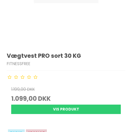
Vægtvest PRO sort 30 KG
FITNESSFREE
1.199,00 DKK
1.099,00 DKK
VIS PRODUKT