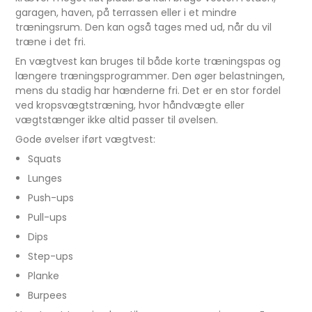
garagen, haven, på terrassen eller i et mindre
træningsrum. Den kan også tages med ud, når du vil
træne i det fri.
En vægtvest kan bruges til både korte træningspas og
længere træningsprogrammer. Den øger belastningen,
mens du stadig har hænderne fri. Det er en stor fordel
ved kropsvægtstræning, hvor håndvægte eller
vægtstænger ikke altid passer til øvelsen.
Gode øvelser iført vægtvest:
Squats
Lunges
Push-ups
Pull-ups
Dips
Step-ups
Planke
Burpees