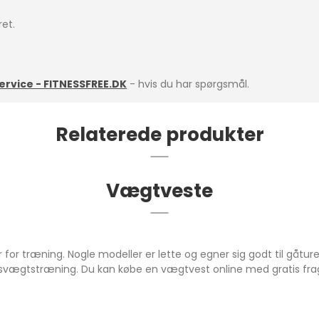
ret.
rvice - FITNESSFREE.DK
- hvis du har spørgsmål.
Relaterede produkter
Vægtveste
 for træning. Nogle modeller er lette og egner sig godt til gåture
opsvægtstræning. Du kan købe en vægtvest online med gratis fra