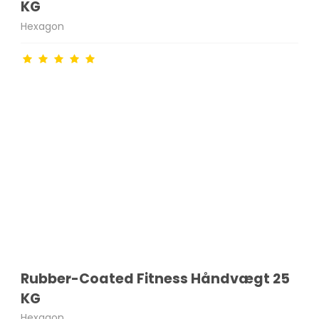
KG
Hexagon
Rubber-Coated Fitness Håndvægt 25
KG
Hexagon