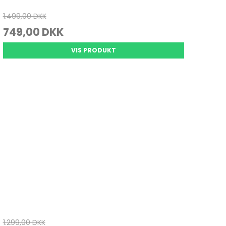
1.499,00 DKK
749,00 DKK
VIS PRODUKT
1.299,00 DKK