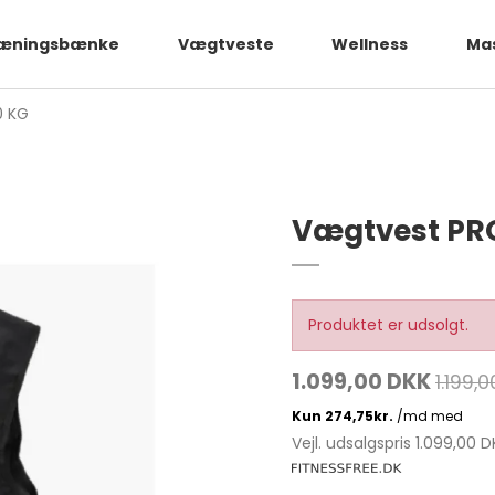
æningsbænke
Vægtveste
Wellness
Mas
0 KG
Vægtvest PRO
Produktet er udsolgt.
1.099,00 DKK
1.199,
Vejl. udsalgspris 1.099,00 D