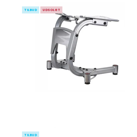
TILBUD
UDSOLGT
TILBUD