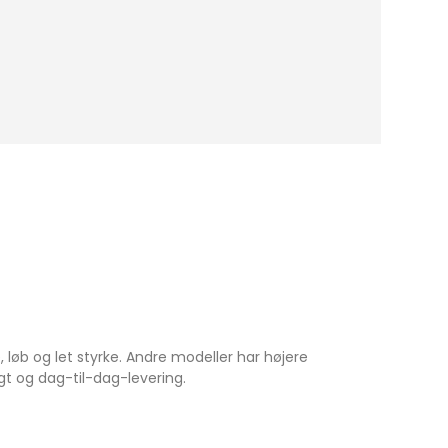
, løb og let styrke. Andre modeller har højere
gt og dag-til-dag-levering.