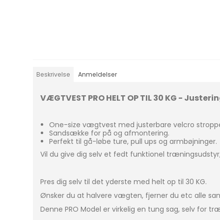
Beskrivelse
Anmeldelser
VÆGTVEST PRO HELT OP TIL 30 KG - Juster
One-size vægtvest med justerbare velcro stropp
Sandsække for på og afmontering.
Perfekt til gå-løbe ture, pull ups og armbøjninger.
Vil du give dig selv et fedt funktionel træningsudsty
Pres dig selv til det yderste med helt op til 30 KG.
Ønsker du at halvere vægten, fjerner du etc alle sa
Denne PRO Model er virkelig en tung sag, selv for 