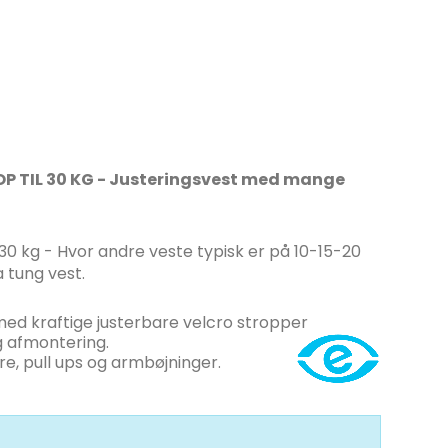
P TIL 30 KG - Justeringsvest med mange
30 kg - Hvor andre veste typisk er på 10-15-20
 tung vest.
d kraftige justerbare velcro stropper
 afmontering.
ure, pull ups og armbøjninger.