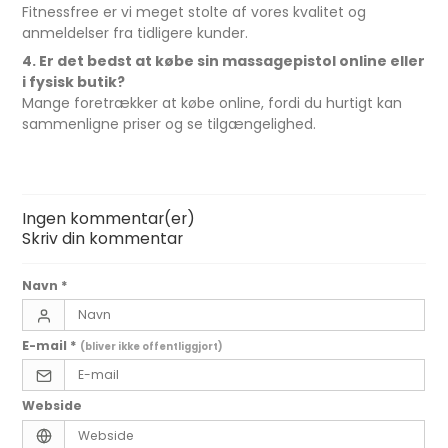
Fitnessfree er vi meget stolte af vores kvalitet og
anmeldelser fra tidligere kunder.
4. Er det bedst at købe sin massagepistol online eller
i fysisk butik?
Mange foretrækker at købe online, fordi du hurtigt kan
sammenligne priser og se tilgængelighed.
Ingen kommentar(er)
Skriv din kommentar
Navn
*
E-mail
*
(bliver ikke offentliggjort)
Webside