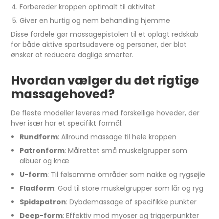
Forbereder kroppen optimalt til aktivitet
Giver en hurtig og nem behandling hjemme
Disse fordele gør massagepistolen til et oplagt redskab
for både aktive sportsudøvere og personer, der blot
ønsker at reducere daglige smerter.
Hvordan vælger du det rigtige
massagehoved?
De fleste modeller leveres med forskellige hoveder, der
hver især har et specifikt formål:
Rundform
: Allround massage til hele kroppen
Patronform
: Målrettet små muskelgrupper som
albuer og knæ
U-form
: Til følsomme områder som nakke og rygsøjle
Fladform
: God til store muskelgrupper som lår og ryg
Spidspatron
: Dybdemassage af specifikke punkter
Deep-form
: Effektiv mod myoser og triggerpunkter