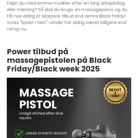
Døjer du med ømme muskler efter en lang arbejdsdag
eller træning? Så skal du bruge en massagepistol, og du
får nok aldrig et skarpere tilbud end denne Black Friday!
Vores "bedst i test"-vinder har aldrig været billigere end
netop nu.
Power tilbud på
massagepistolen på Black
Friday/Black week 2025