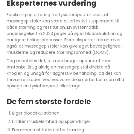
Eksperternes vurdering
Forskning og erfaring fra fysioterapeuter viser, at
massagepistoler kan være et effektivt supplement til
både træning og restitution. En systematisk
undersøgelse fra 2023 peger på øget blodcirkulation og
hurtigere helingsprocesser. Flere eksperter fremhæver
også, at massagepistoler kan give øget bevægelighed i
musklerne og reducere træningsømhed (DOMS).
Dog anbefales det, at man bruger apparatet med
omtanke. Brug aldrig en massagepistol direkte på
knogler, og undgå for aggressiv behandling, da det kan
forværre skader. Ved vedvarende smerter bør man altid
opsøge en fysioterapeut eller læge.
De fem største fordele
Øger blodcirkulationen
Lindrer muskelømhed og spændinger
Fremmer restitution efter træning