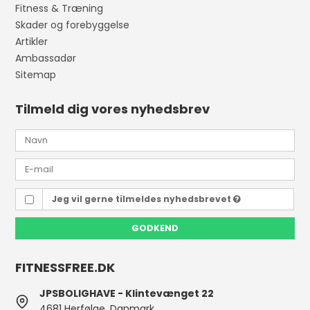
Fitness & Træning
Skader og forebyggelse
Artikler
Ambassadør
Sitemap
Tilmeld dig vores nyhedsbrev
Jeg vil gerne tilmeldes nyhedsbrevet
GODKEND
FITNESSFREE.DK
JPSBOLIGHAVE - Klintevænget 22
4681 Herfølge, Danmark