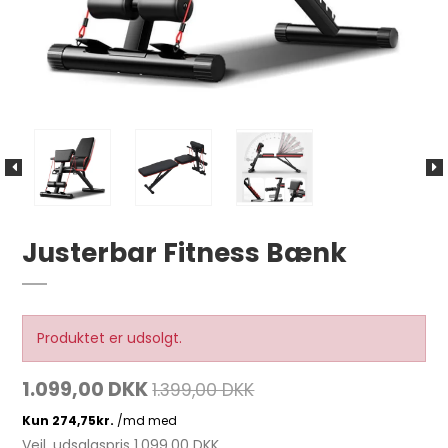
Justerbar Fitness Bænk
Produktet er udsolgt.
1.099,00 DKK
1.399,00 DKK
Vejl. udsalgspris 1.099,00 DKK