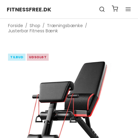
FITNESSFREE.DK
Forside
/
Shop
/
Træningsbænke
/
Justerbar Fitness Bænk
TILBUD
UDSOLGT