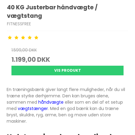
40 KG Justerbar håndvægte /
vægtstang
FITNESSFREE
1.599,00 DKK
1.199,00 DKK
VIS PRODUKT
En træningsbænk giver langt flere muligheder, når du vil
træne styrke derhjemme. Den kan bruges alene,
sammen med
håndvægte
eller som en del af et setup
med
vægtstænger
. Med en god bænk kan du træne
bryst, skuldre, ryg, arme, ben og mave uden store
maskiner.