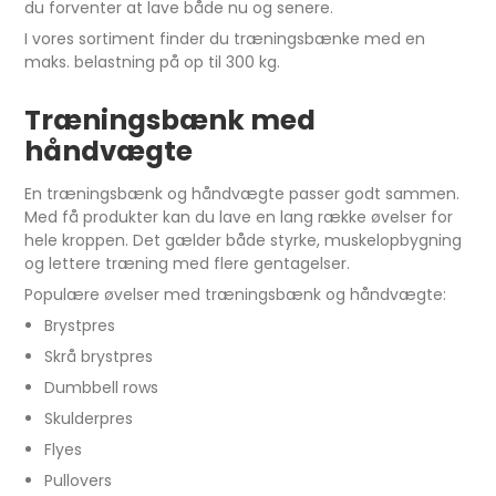
du forventer at lave både nu og senere.
I vores sortiment finder du træningsbænke med en
maks. belastning på op til 300 kg.
Træningsbænk med
håndvægte
En træningsbænk og håndvægte passer godt sammen.
Med få produkter kan du lave en lang række øvelser for
hele kroppen. Det gælder både styrke, muskelopbygning
og lettere træning med flere gentagelser.
Populære øvelser med træningsbænk og håndvægte:
Brystpres
Skrå brystpres
Dumbbell rows
Skulderpres
Flyes
Pullovers