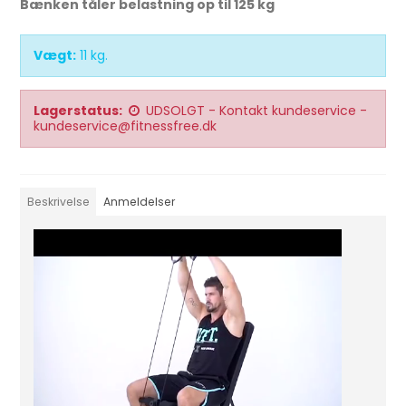
Bænken tåler belastning op til 125 kg
Vægt:
11
kg.
Lagerstatus:
UDSOLGT - Kontakt kundeservice -
kundeservice@fitnessfree.dk
Beskrivelse
Anmeldelser