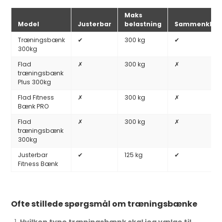
Maks
Model
Justerbar
belastning
Sammenklapp
Træningsbænk
✔
300 kg
✔
300kg
Flad
✗
300 kg
✗
træningsbænk
Plus 300kg
Flad Fitness
✗
300 kg
✗
Bænk PRO
Flad
✗
300 kg
✗
træningsbænk
300kg
Justerbar
✔
125 kg
✔
Fitness Bænk
Ofte stillede spørgsmål om træningsbænke