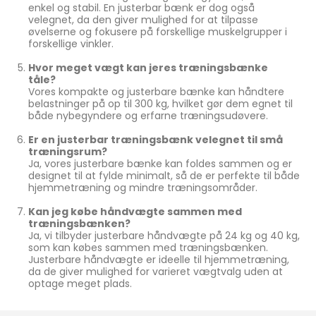
enkel og stabil. En justerbar bænk er dog også
velegnet, da den giver mulighed for at tilpasse
øvelserne og fokusere på forskellige muskelgrupper i
forskellige vinkler.
Hvor meget vægt kan jeres træningsbænke
tåle?
Vores kompakte og justerbare bænke kan håndtere
belastninger på op til 300 kg, hvilket gør dem egnet til
både nybegyndere og erfarne træningsudøvere.
Er en justerbar træningsbænk velegnet til små
træningsrum?
Ja, vores justerbare bænke kan foldes sammen og er
designet til at fylde minimalt, så de er perfekte til både
hjemmetræning og mindre træningsområder.
Kan jeg købe håndvægte sammen med
træningsbænken?
Ja, vi tilbyder justerbare håndvægte på 24 kg og 40 kg,
som kan købes sammen med træningsbænken.
Justerbare håndvægte er ideelle til hjemmetræning,
da de giver mulighed for varieret vægtvalg uden at
optage meget plads.