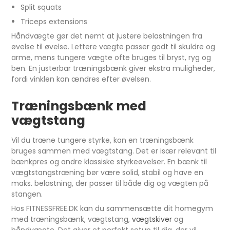
Split squats
Triceps extensions
Håndvægte gør det nemt at justere belastningen fra
øvelse til øvelse. Lettere vægte passer godt til skuldre og
arme, mens tungere vægte ofte bruges til bryst, ryg og
ben. En justerbar træningsbænk giver ekstra muligheder,
fordi vinklen kan ændres efter øvelsen.
Træningsbænk med
vægtstang
Vil du træne tungere styrke, kan en træningsbænk
bruges sammen med vægtstang. Det er især relevant til
bænkpres og andre klassiske styrkeøvelser. En bænk til
vægtstangstræning bør være solid, stabil og have en
maks. belastning, der passer til både dig og vægten på
stangen.
Hos FITNESSFREE.DK kan du sammensætte dit homegym
med træningsbænk, vægtstang,
vægtskiver
og