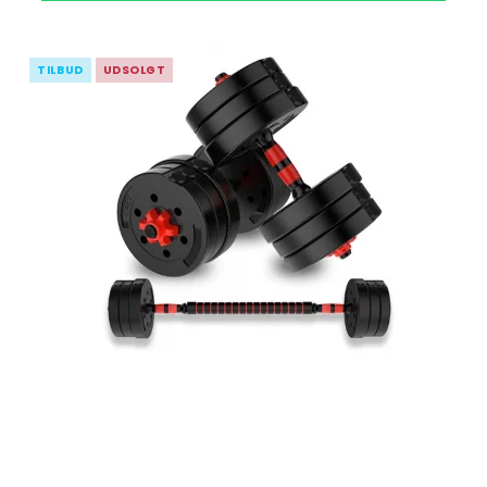
TILBUD
UDSOLGT