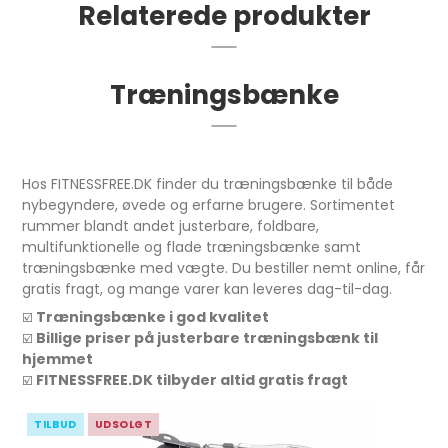
Relaterede produkter
Træningsbænke
Hos FITNESSFREE.DK finder du
træningsbænke
til både
nybegyndere, øvede og erfarne brugere. Sortimentet
rummer blandt andet justerbare, foldbare,
multifunktionelle og flade træningsbænke samt
træningsbænke med vægte. Du bestiller nemt online, får
gratis fragt, og mange varer kan leveres dag-til-dag.
Træningsbænke i god kvalitet
☑️
Billige priser på justerbare træningsbænk til
☑️
hjemmet
FITNESSFREE.DK tilbyder altid gratis fragt
☑️
TILBUD
UDSOLGT