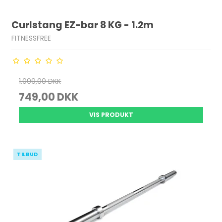
Curlstang EZ-bar 8 KG - 1.2m
FITNESSFREE
1.099,00 DKK
749,00 DKK
VIS PRODUKT
TILBUD