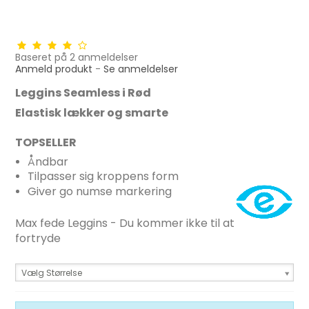
Baseret på
2
anmeldelser
Anmeld produkt
-
Se anmeldelser
Leggins Seamless i Rød
Elastisk lækker og smarte
TOPSELLER
Åndbar
Tilpasser sig kroppens form
Giver go numse markering
Max fede Leggins - Du kommer ikke til at
fortryde
Vælg Størrelse