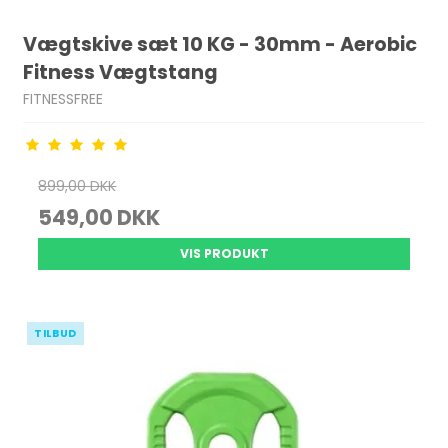
Vægtskive sæt 10 KG - 30mm - Aerobic
Fitness Vægtstang
FITNESSFREE
899,00 DKK
549,00 DKK
VIS PRODUKT
TILBUD