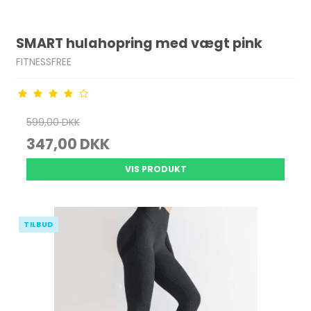
SMART hulahopring med vægt pink
FITNESSFREE
599,00 DKK
347,00 DKK
VIS PRODUKT
TILBUD