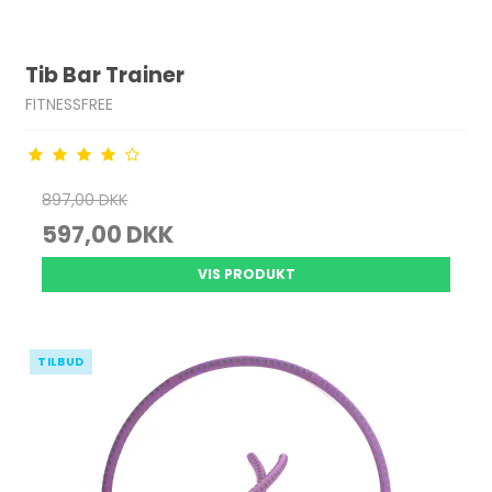
Tib Bar Trainer
FITNESSFREE
897,00 DKK
597,00 DKK
VIS PRODUKT
TILBUD