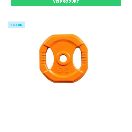
VIS PRODUKT
TILBUD