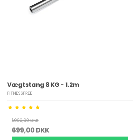
Vægtstang 8 KG - 1.2m
FITNESSFREE
1.099,00 DKK
699,00 DKK