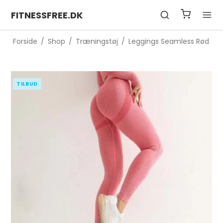
FITNESSFREE.DK
Forside
/
Shop
/
Træningstøj
/
Leggings Seamless Rød
TILBUD