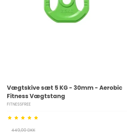
Vægtskive sæt 5 KG - 30mm - Aerobic
Fitness Vægtstang
FITNESSFREE
449,00 DKK