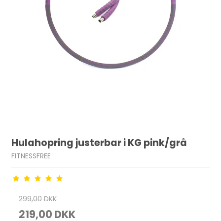
Hulahopring justerbar i KG pink/grå
FITNESSFREE
299,00 DKK
219,00 DKK