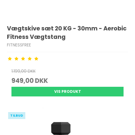
Vægtskive sæt 20 KG - 30mm - Aerobic
Fitness Vægtstang
FITNESSFREE
1.199,00 DKK
949,00 DKK
VIS PRODUKT
TILBUD