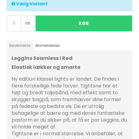
Vælg Variant
KØB
stk.
Beskrivelse
Anmeldelser
Leggins Seamless i Rød
Elastisk lækker og smarte
Ny edition klassel tights er landet. De findes i
flere forskellige fede farver. Tightsne har et
højt og bredt taljebånd, med effekt samt to
skygger bagpå, som fremhæver dine former
på fedeste og bedste vis. De er utrolig
behagelige at bære og med deres fantastiske
pasform er du sikker på, at få er par Leggins, du
vil holde meget af.
Tightsne er i normal størrelse. Vi anbefaler, at