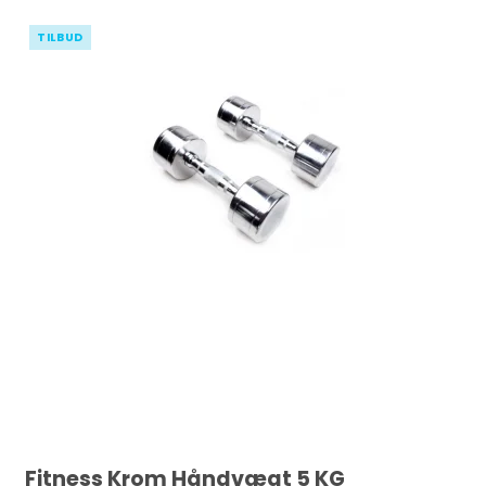
TILBUD
Fitness Krom Håndvægt 5 KG