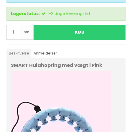
Lagerstatus:
1-2 dage leveringstid
KØB
stk.
Beskrivelse
Anmeldelser
SMART
Hulahopring med vægt i Pink