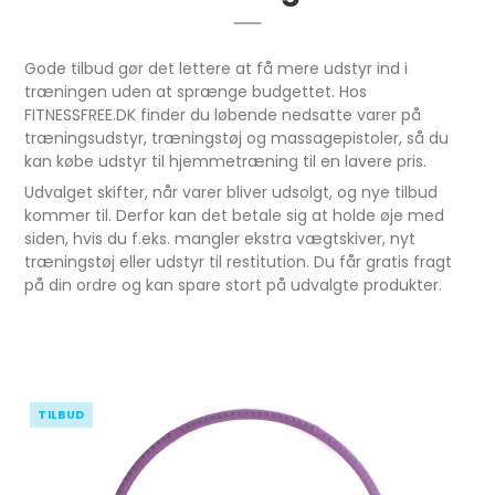
Gode tilbud gør det lettere at få mere udstyr ind i
træningen uden at sprænge budgettet. Hos
FITNESSFREE.DK finder du løbende nedsatte varer på
træningsudstyr, træningstøj og massagepistoler, så du
kan købe udstyr til hjemmetræning til en lavere pris.
Udvalget skifter, når varer bliver udsolgt, og nye tilbud
kommer til. Derfor kan det betale sig at holde øje med
siden, hvis du f.eks. mangler ekstra vægtskiver, nyt
træningstøj eller udstyr til restitution. Du får gratis fragt
på din ordre og kan spare stort på udvalgte produkter.
TILBUD