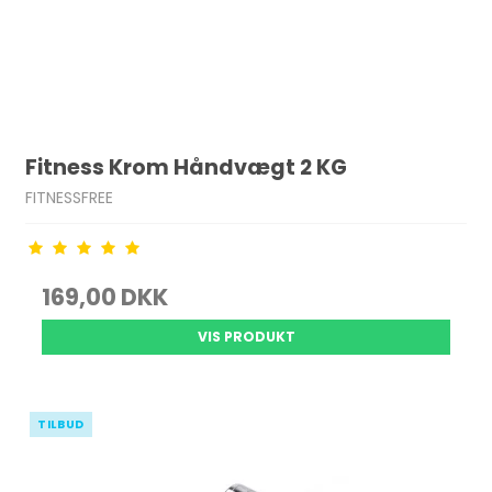
Fitness Krom Håndvægt 2 KG
FITNESSFREE
169,00 DKK
VIS PRODUKT
TILBUD