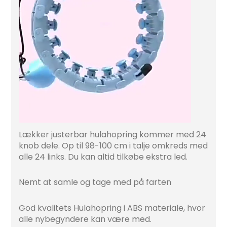
Lækker justerbar hulahopring kommer med 24
knob dele. Op til 98-100 cm i talje omkreds med
alle 24 links. Du kan altid tilkøbe ekstra led.
Nemt at samle og tage med på farten
God kvalitets Hulahopring i ABS materiale, hvor
alle nybegyndere kan være med.