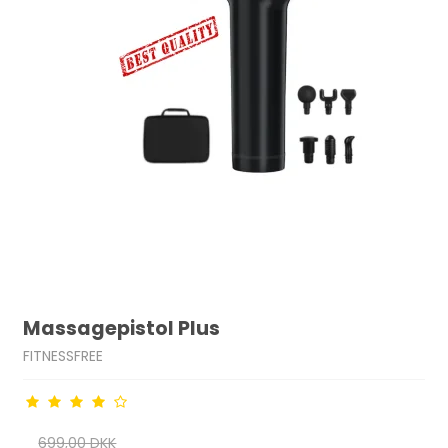
Massagepistol Plus
FITNESSFREE
699,00 DKK