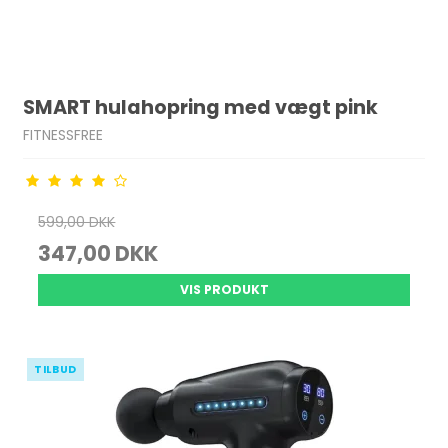
SMART hulahopring med vægt pink
FITNESSFREE
599,00 DKK
347,00 DKK
VIS PRODUKT
TILBUD