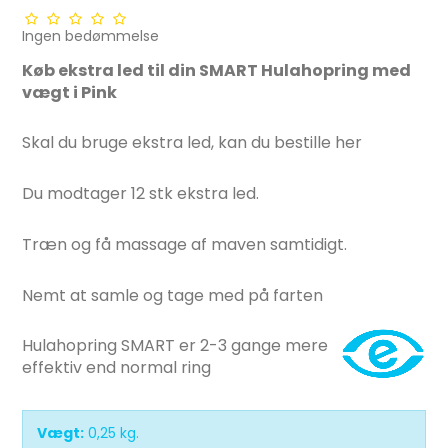
Ingen bedømmelse
Køb ekstra led til din SMART
Hulahopring med
vægt i Pink
Skal du bruge ekstra led, kan du bestille her
Du modtager 12 stk ekstra led.
Træn og få massage af maven samtidigt.
Nemt at samle og tage med på farten
Hulahopring SMART er 2-3 gange mere
effektiv end normal ring
Vægt:
0,25
kg.