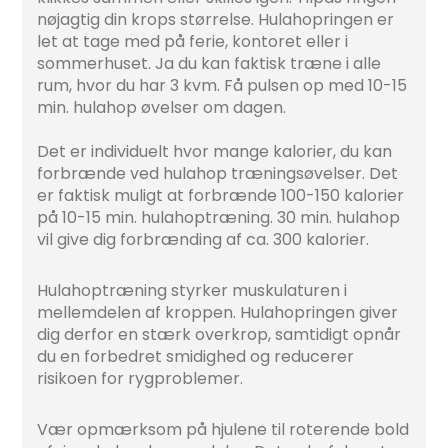
nøjagtig din krops størrelse. Hulahopringen er
let at tage med på ferie, kontoret eller i
sommerhuset. Ja du kan faktisk træne i alle
rum, hvor du har 3 kvm. Få pulsen op med 10-15
min. hulahop øvelser om dagen.
Det er individuelt hvor mange kalorier, du kan
forbrænde ved hulahop træningsøvelser. Det
er faktisk muligt at forbrænde 100-150 kalorier
på 10-15 min. hulahoptræning. 30 min. hulahop
vil give dig forbrænding af ca. 300 kalorier.
Hulahoptræning styrker muskulaturen i
mellemdelen af kroppen. Hulahopringen giver
dig derfor en stærk overkrop, samtidigt opnår
du en forbedret smidighed og reducerer
risikoen for rygproblemer.
Vær opmærksom på hjulene til roterende bold