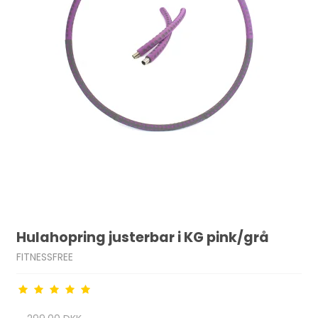
Hulahopring justerbar i KG pink/grå
FITNESSFREE