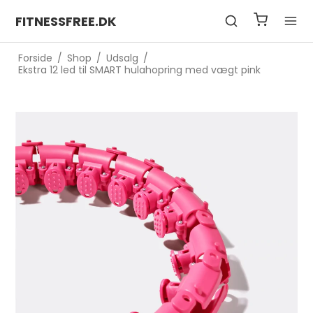
FITNESSFREE.DK
Forside
/
Shop
/
Udsalg
/
Ekstra 12 led til SMART hulahopring med vægt pink