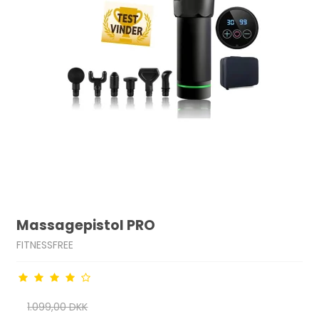
Massagepistol PRO
FITNESSFREE
1.099,00 DKK