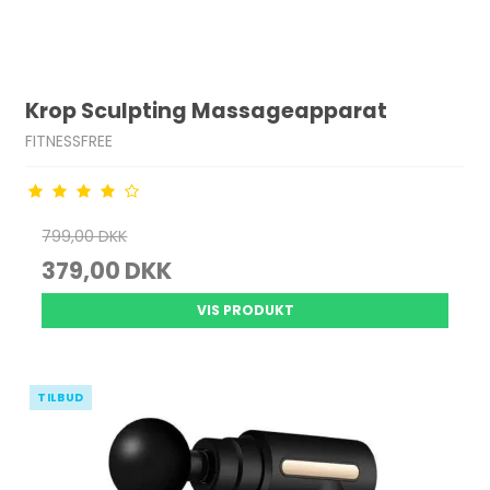
Krop Sculpting Massageapparat
FITNESSFREE
799,00 DKK
379,00 DKK
VIS PRODUKT
TILBUD