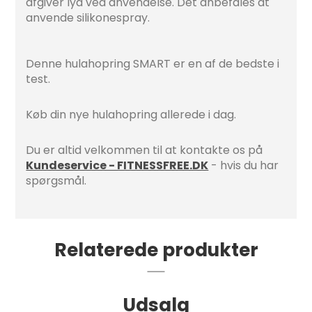
afgiver lyd ved anvendelse. Det anbefales at
anvende silikonespray.
Denne hulahopring SMART er en af de bedste i
test.
Køb din nye hulahopring allerede i dag.
Du er altid velkommen til at kontakte os på
Kundeservice - FITNESSFREE.DK
- hvis du har
spørgsmål.
Relaterede produkter
Udsalg