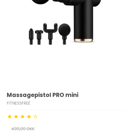
Massagepistol PRO mini
FITNESSFREE
499,00 DKK