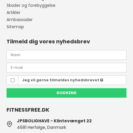
Skader og forebyggelse
Artikler
Ambassadør
Sitemap
Tilmeld dig vores nyhedsbrev
Jeg vil gerne tilmeldes nyhedsbrevet
GODKEND
FITNESSFREE.DK
JPSBOLIGHAVE - Klintevænget 22
4681 Herfølge, Danmark