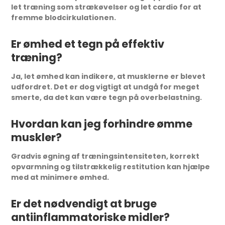
let træning som strækøvelser og let cardio for at
fremme blodcirkulationen.
Er ømhed et tegn på effektiv
træning?
Ja, let ømhed kan indikere, at musklerne er blevet
udfordret. Det er dog vigtigt at undgå for meget
smerte, da det kan være tegn på overbelastning.
Hvordan kan jeg forhindre ømme
muskler?
Gradvis øgning af træningsintensiteten, korrekt
opvarmning og tilstrækkelig restitution kan hjælpe
med at minimere ømhed.
Er det nødvendigt at bruge
antiinflammatoriske midler?