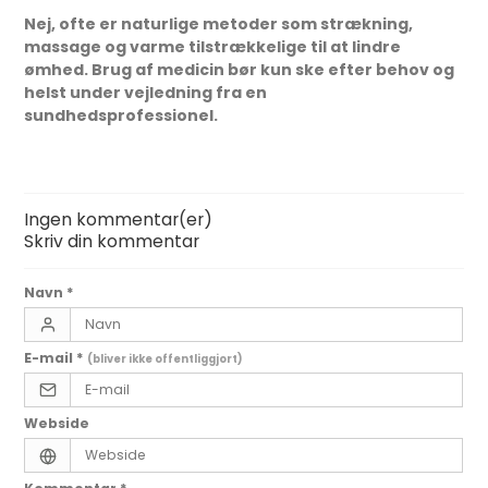
Nej, ofte er naturlige metoder som strækning,
massage og varme tilstrækkelige til at lindre
ømhed. Brug af medicin bør kun ske efter behov og
helst under vejledning fra en
sundhedsprofessionel.
Ingen kommentar(er)
Skriv din kommentar
Navn
*
E-mail
*
(bliver ikke offentliggjort)
Webside