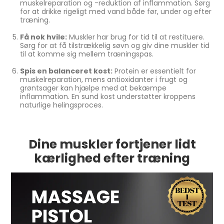
muskelreparation og -reduktion af inflammation. Sørg
for at drikke rigeligt med vand både før, under og efter
træning.
Få nok hvile:
Muskler har brug for tid til at restituere.
Sørg for at få tilstrækkelig søvn og giv dine muskler tid
til at komme sig mellem træningspas.
Spis en balanceret kost:
Protein er essentielt for
muskelreparation, mens antioxidanter i frugt og
grøntsager kan hjælpe med at bekæmpe
inflammation. En sund kost understøtter kroppens
naturlige helingsproces.
Dine muskler fortjener lidt
kærlighed efter træning