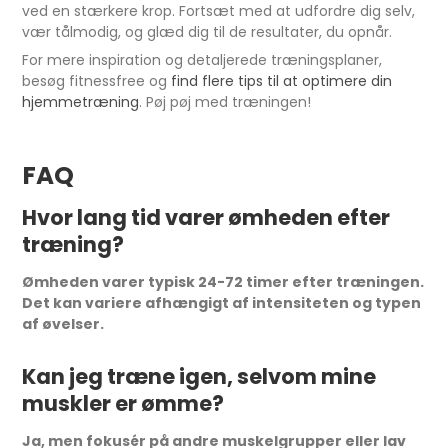
ved en stærkere krop. Fortsæt med at udfordre dig selv,
vær tålmodig, og glæd dig til de resultater, du opnår.
For mere inspiration og detaljerede træningsplaner,
besøg fitnessfree og
find flere tips til at optimere din
hjemmetræning
. Pøj pøj med træningen!
FAQ
Hvor lang tid varer ømheden efter
træning?
Ømheden varer typisk 24-72 timer efter træningen.
Det kan variere afhængigt af intensiteten og typen
af øvelser.
Kan jeg træne igen, selvom mine
muskler er ømme?
Ja, men fokusér på andre muskelgrupper eller lav