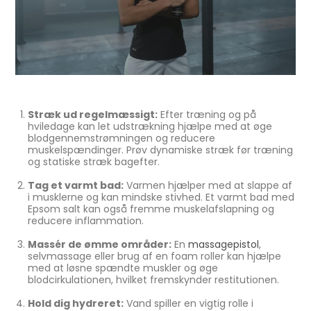
Stræk ud regelmæssigt:
Efter træning og på
hviledage kan let udstrækning hjælpe med at øge
blodgennemstrømningen og reducere
muskelspændinger. Prøv dynamiske stræk før træning
og statiske stræk bagefter.
Tag et varmt bad:
Varmen hjælper med at slappe af
i musklerne og kan mindske stivhed. Et varmt bad med
Epsom salt kan også fremme muskelafslapning og
reducere inflammation.
Massér de ømme områder:
En
massagepistol
,
selvmassage eller brug af en foam roller kan hjælpe
med at løsne spændte muskler og øge
blodcirkulationen, hvilket fremskynder restitutionen.
Hold dig hydreret:
Vand spiller en vigtig rolle i